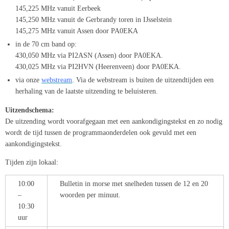
145,225 MHz vanuit Eerbeek
145,250 MHz vanuit de Gerbrandy toren in IJsselstein
145,275 MHz vanuit Assen door PA0EKA
in de 70 cm band op:
430,050 MHz via PI2ASN (Assen) door PA0EKA.
430,025 MHz via PI2HVN (Heerenveen) door PA0EKA.
via onze
webstream
. Via de webstream is buiten de uitzendtijden een
herhaling van de laatste uitzending te beluisteren.
Uitzendschema:
De uitzending wordt voorafgegaan met een aankondigingstekst en zo nodig
wordt de tijd tussen de programmaonderdelen ook gevuld met een
aankondigingstekst.
Tijden zijn lokaal:
10:00
Bulletin in morse met snelheden tussen de 12 en 20
–
woorden per minuut.
10:30
uur