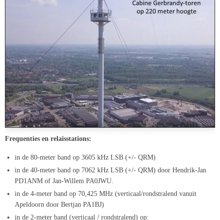
Frequenties en relaisstations:
in de 80-meter band op 3605 kHz LSB (+/- QRM)
in de 40-meter band op 7062 kHz LSB (+/- QRM) door Hendrik-Jan
PD1ANM of Jan-Willem PA0JWU.
in de 4-meter band op 70,425 MHz (verticaal/rondstralend vanuit
Apeldoorn door Bertjan PA1BJ)
in de 2-meter band (verticaal / rondstralend) op: