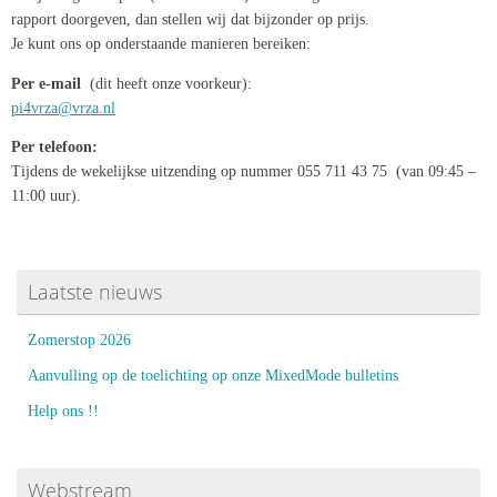
rapport doorgeven, dan stellen wij dat bijzonder op prijs.
Je kunt ons op onderstaande manieren bereiken:
Per e-m
ail
(dit heeft onze voorkeur):
pi4vrza@vrza.nl
Per telefoo
n:
Tijdens de wekelijkse uitzending op nummer 055 711 43 75 (van 09:45 –
11:00 uur).
Laatste nieuws
Zomerstop 2026
Aanvulling op de toelichting op onze MixedMode bulletins
Help ons !!
Webstream